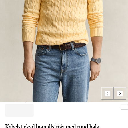
Loading..
Kabelstickad bomullströja med rund hals