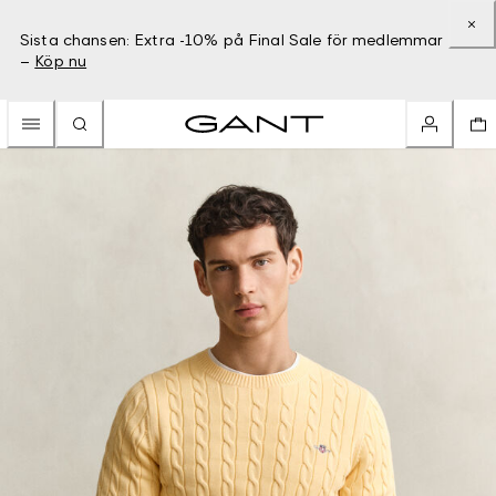
Sista chansen: Extra -10% på Final Sale för medlemmar
–
Köp nu