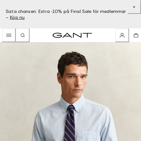
Sista chansen: Extra -10% på Final Sale för medlemmar
–
Köp nu