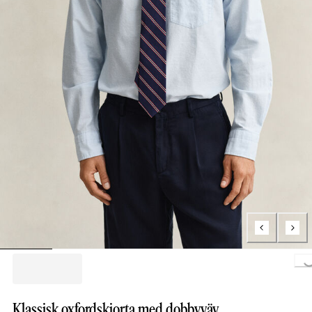
Loading.
Klassisk oxfordskjorta med dobbyväv