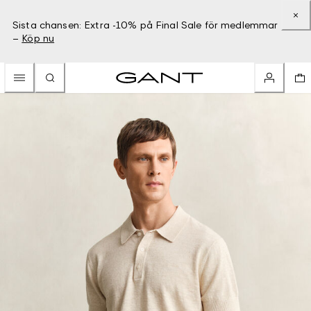
Sista chansen: Extra -10% på Final Sale för medlemmar
–
Köp nu