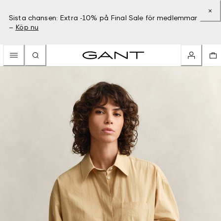
Sista chansen: Extra -10% på Final Sale för medlemmar
–
Köp nu