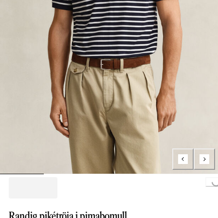
Loading...
Randig pikétröja i pimabomull