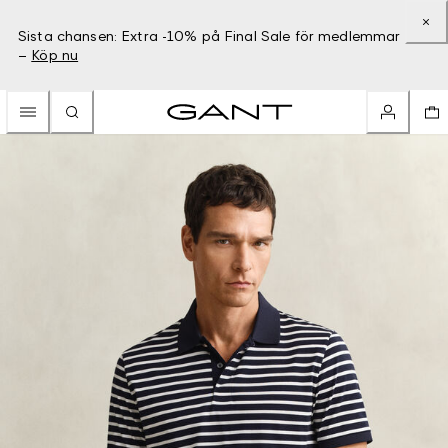
Sista chansen: Extra -10% på Final Sale för medlemmar
–
Köp nu