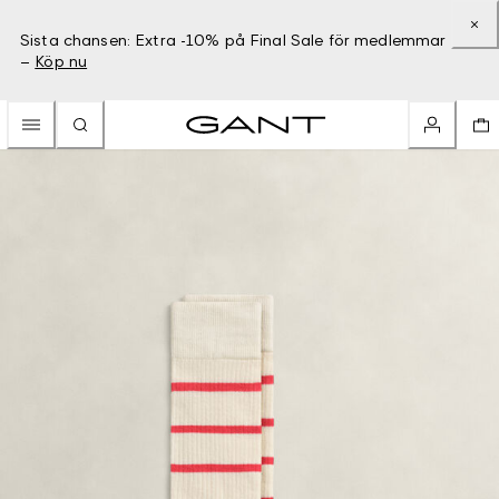
Sista chansen: Extra -10% på Final Sale för medlemmar
–
Köp nu