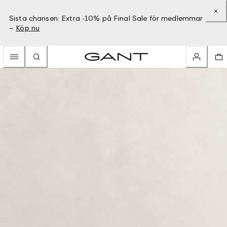
Sista chansen: Extra -10% på Final Sale för medlemmar
–
Köp nu