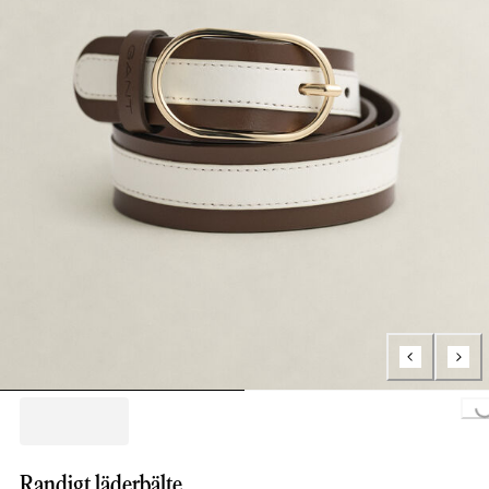
Loading..
Randigt läderbälte