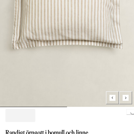
Loading...
Randigt örngott i bomull och linne