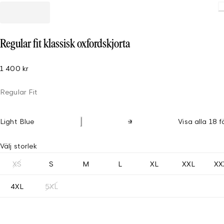
Regular fit klassisk oxfordskjorta
1 400 kr
Regular Fit
Light Blue
Visa alla 18 f
Välj storlek
XS
S
M
L
XL
XXL
XX
4XL
5XL