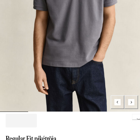
Loading..
Regular Fit pikétröja