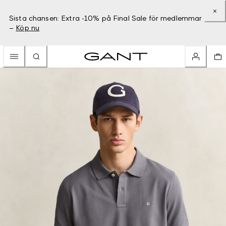
Sista chansen: Extra -10% på Final Sale för medlemmar
–
Köp nu