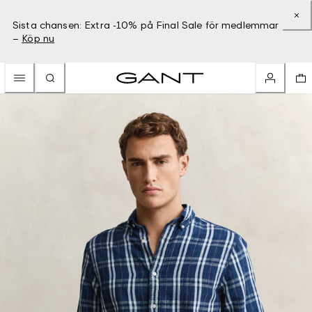
Sista chansen: Extra -10% på Final Sale för medlemmar
–
Köp nu