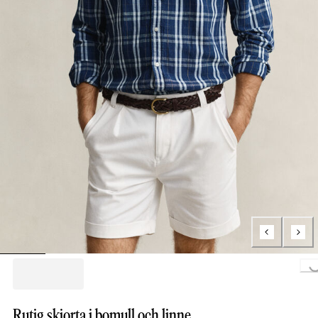
Loading.
Rutig skjorta i bomull och linne