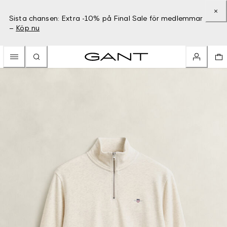
Sista chansen: Extra -10% på Final Sale för medlemmar
–
Köp nu