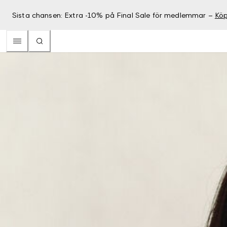
Sista chansen: Extra -10% på Final Sale för medlemmar –
Köp