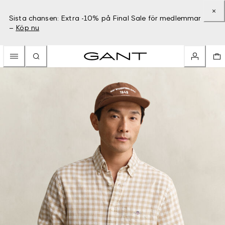
Sista chansen: Extra -10% på Final Sale för medlemmar
–
Köp nu