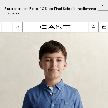
Sista chansen: Extra -10% på Final Sale för medlemmar
–
Köp nu