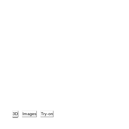
3D
Images
Try-on