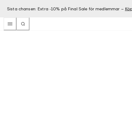
Sista chansen: Extra -10% på Final Sale för medlemmar –
Köp