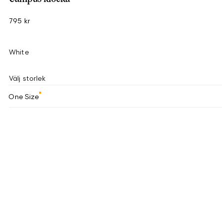
795 kr
White
Välj storlek
One Size