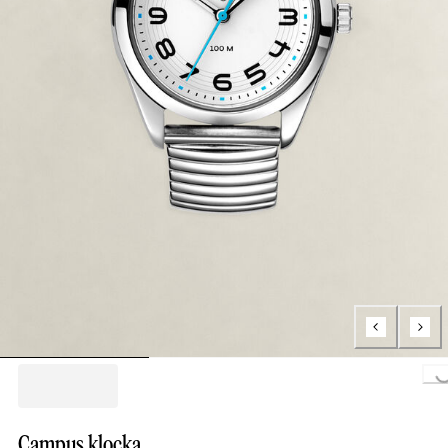
Loading..
Campus klocka