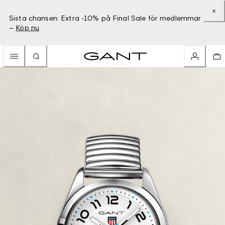
Sista chansen: Extra -10% på Final Sale för medlemmar
–
Köp nu