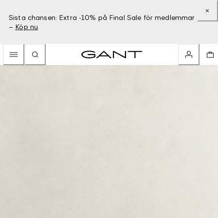
Sista chansen: Extra -10% på Final Sale för medlemmar
–
Köp nu