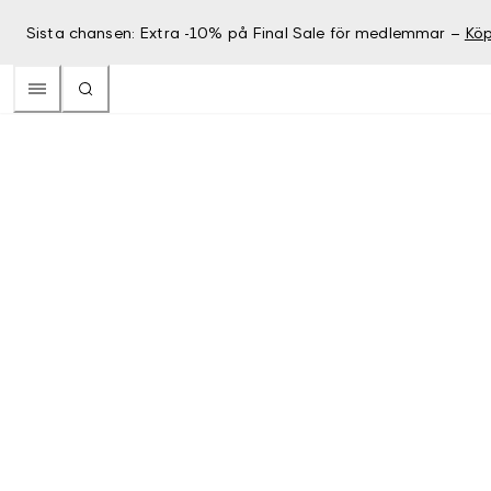
Sista chansen: Extra -10% på Final Sale för medlemmar –
Köp