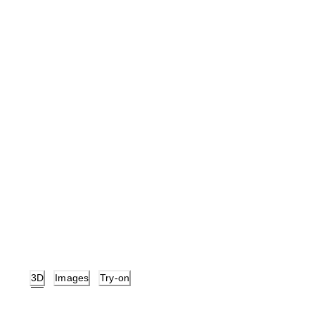
3D
Images
Try-on