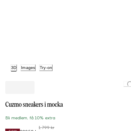
3D
Images
Try-on
Loading..
Cuzmo sneakers i mocka
Bli medlem, få 10% extra
1 799 kr