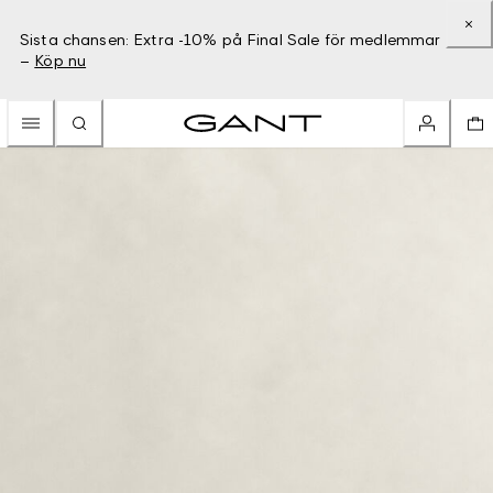
Sista chansen: Extra -10% på Final Sale för medlemmar
–
Köp nu