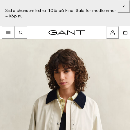
Sista chansen: Extra -10% på Final Sale för medlemmar
–
Köp nu