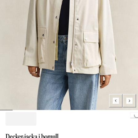
Loading...
Decker-jacka i bomull