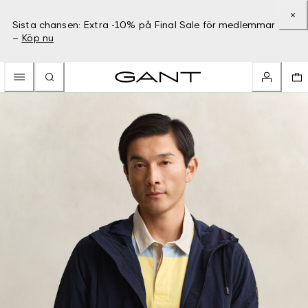
Sista chansen: Extra -10% på Final Sale för medlemmar
–
Köp nu