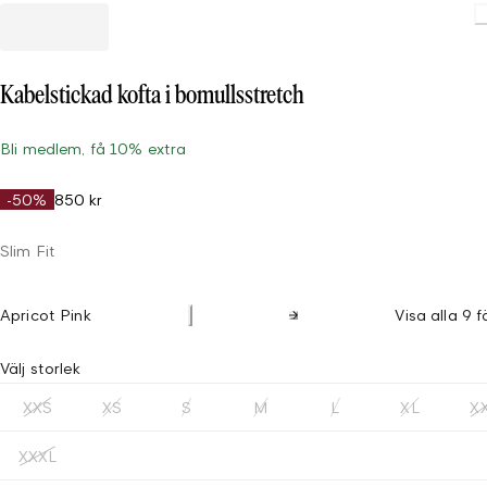
Kabelstickad kofta i bomullsstretch
Bli medlem, få 10% extra
-50%
850 kr
Slim Fit
Apricot Pink
Visa alla 9 f
Välj storlek
XXS
XS
S
M
L
XL
X
XXXL