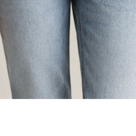
oading...