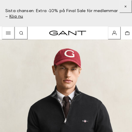
Sista chansen: Extra -10% på Final Sale för medlemmar
–
Köp nu