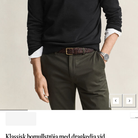
Loading.
Klassisk bomullströja med dragkedja vid