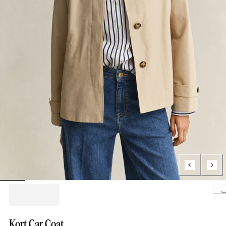
Loading..
Kort Car Coat