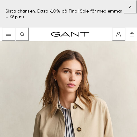
Sista chansen: Extra -10% på Final Sale för medlemmar
–
Köp nu