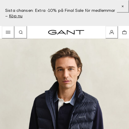
Sista chansen: Extra -10% på Final Sale för medlemmar
–
Köp nu