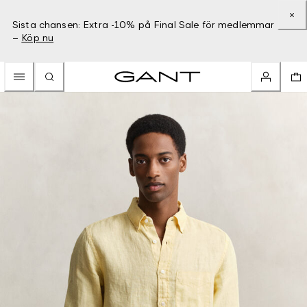
Sista chansen: Extra -10% på Final Sale för medlemmar
–
Köp nu