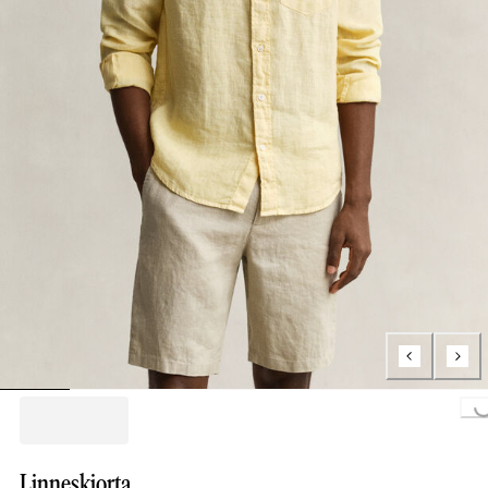
Loading...
Linneskjorta