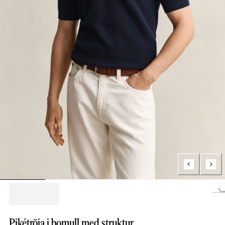
Loading...
Pikétröja i bomull med struktur