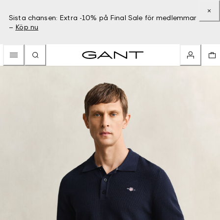
Sista chansen: Extra -10% på Final Sale för medlemmar
–
Köp nu