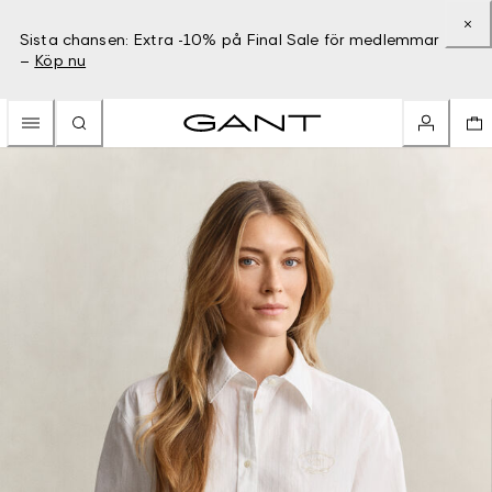
Sista chansen: Extra -10% på Final Sale för medlemmar
–
Köp nu