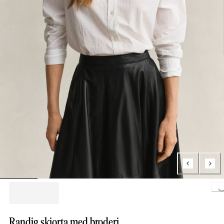
Loading..
Randig skjorta med broderi