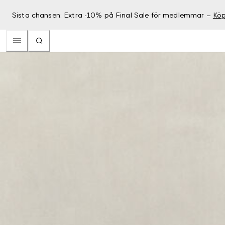
Sista chansen: Extra -10% på Final Sale för medlemmar –
Köp