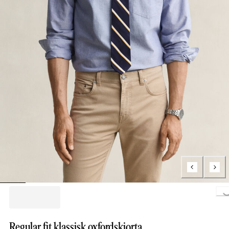
Loading..
Regular fit klassisk oxfordskjorta