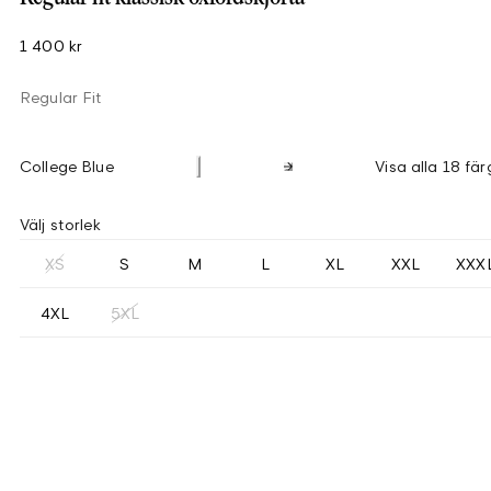
1 400 kr
Regular Fit
College Blue
Visa alla 18 fär
Välj storlek
XS
S
M
L
XL
XXL
XXX
4XL
5XL