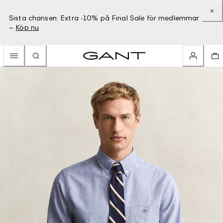
Sista chansen: Extra -10% på Final Sale för medlemmar
–
Köp nu