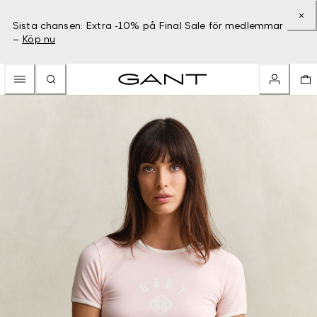
Sista chansen: Extra -10% på Final Sale för medlemmar
–
Köp nu