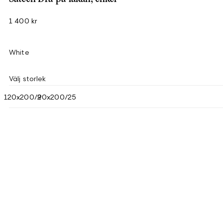
1 400 kr
White
Välj storlek
120x200/25
90x200/25