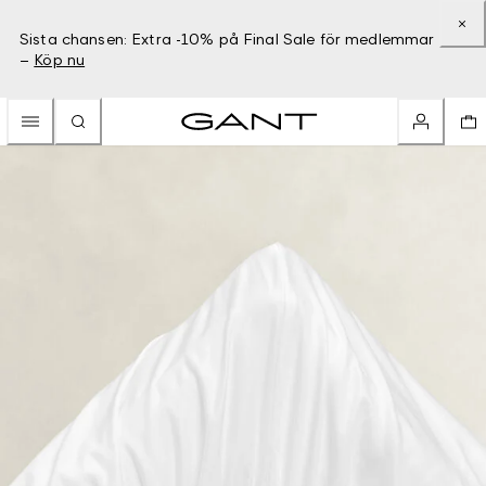
Sista chansen: Extra -10% på Final Sale för medlemmar
–
Köp nu