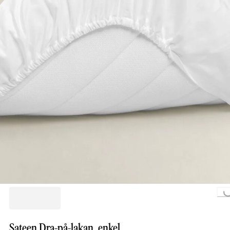
Loading..
Sateen Dra-på-lakan, enkel