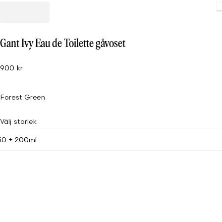
Gant Ivy Eau de Toilette gåvoset
900 kr
Forest Green
Välj storlek
50 + 200ml