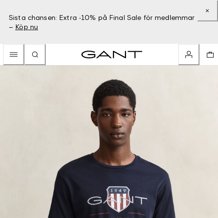
Sista chansen: Extra -10% på Final Sale för medlemmar
–
Köp nu