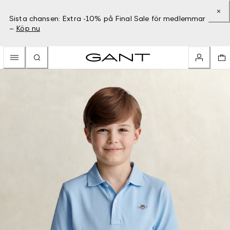
Sista chansen: Extra -10% på Final Sale för medlemmar
–
Köp nu