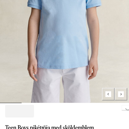
Loading...
Teen Boys pikétröja med sköldemblem