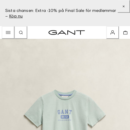
Sista chansen: Extra -10% på Final Sale för medlemmar
–
Köp nu