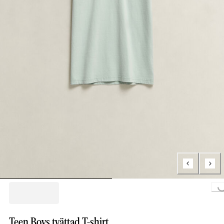
Loading..
Teen Boys tvättad T-shirt