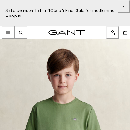
Sista chansen: Extra -10% på Final Sale för medlemmar
–
Köp nu