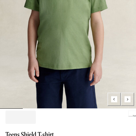
Loading..
Teens Shield T-shirt