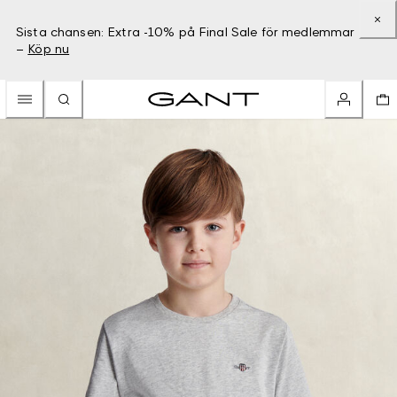
Sista chansen: Extra -10% på Final Sale för medlemmar
–
Köp nu