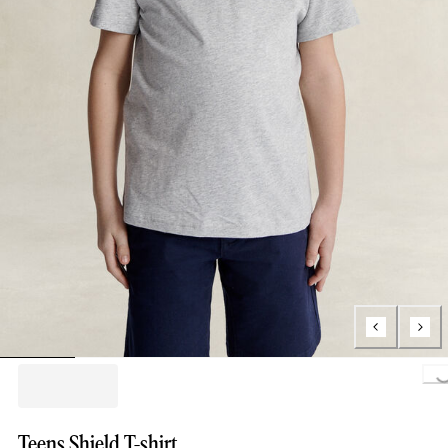
Loading...
Teens Shield T-shirt