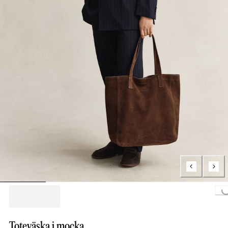
Loading...
Toteväska i mocka