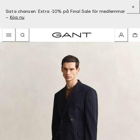
Sista chansen: Extra -10% på Final Sale för medlemmar
–
Köp nu