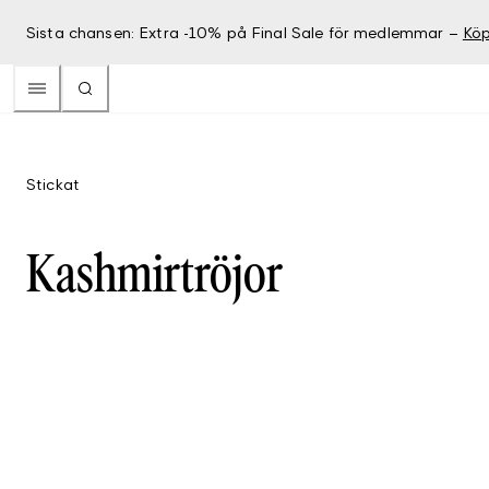
Sista chansen: Extra -10% på Final Sale för medlemmar –
Köp
Stickat
Kashmirtröjor