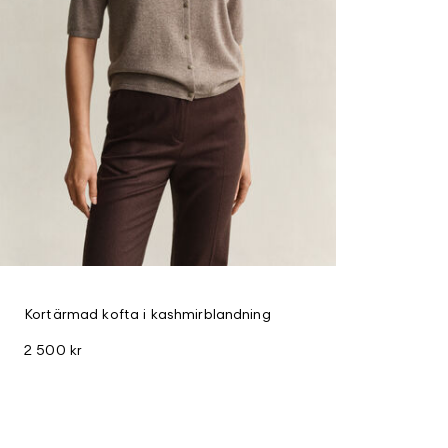
Kortärmad kofta i kashmirblandning
2 500 kr