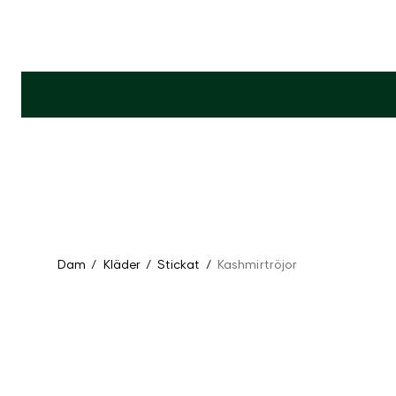
Dam
/
Kläder
/
Stickat
/
Kashmirtröjor