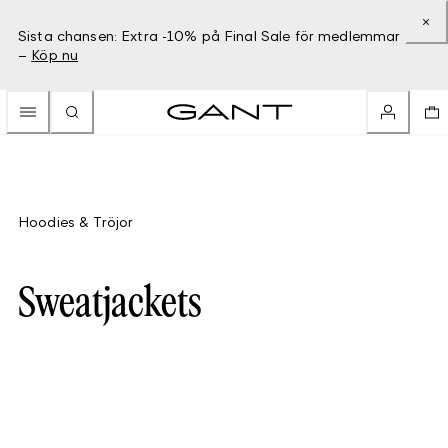
Sista chansen: Extra -10% på Final Sale för medlemmar
–
Köp nu
Hoodies & Tröjor
Sweatjackets