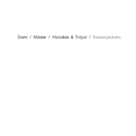
Dam
/
Kläder
/
Hoodies & Tröjor
/
Sweatjackets