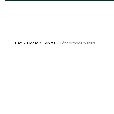
Herr
/
Kläder
/
T-shirts
/
Långärmade t-shirts