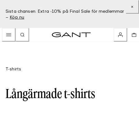
Sista chansen: Extra -10% på Final Sale för medlemmar
–
Köp nu
T-shirts
Långärmade t-shirts