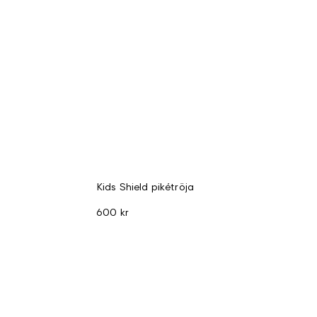
Kids Shield pikétröja
600 kr