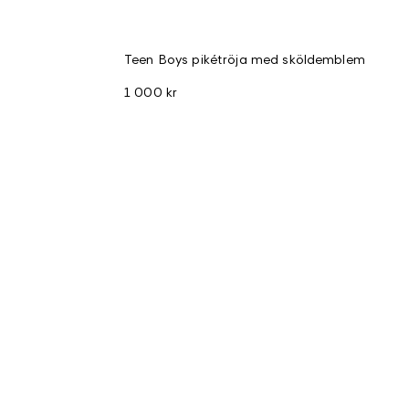
Teen Boys pikétröja med sköldemblem
1 000 kr