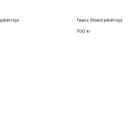
 pikétröja
Teens Shield pikétröja
700 kr