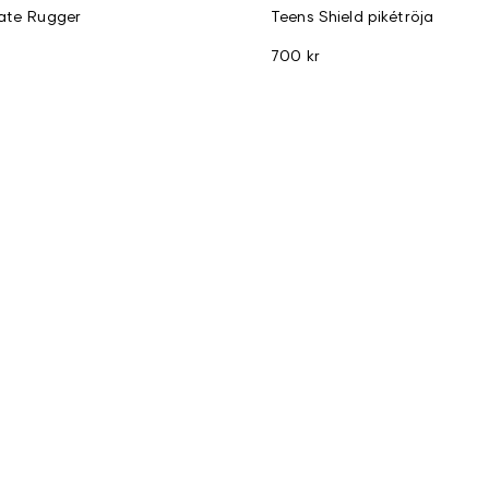
iate Rugger
Teens Shield pikétröja
700 kr