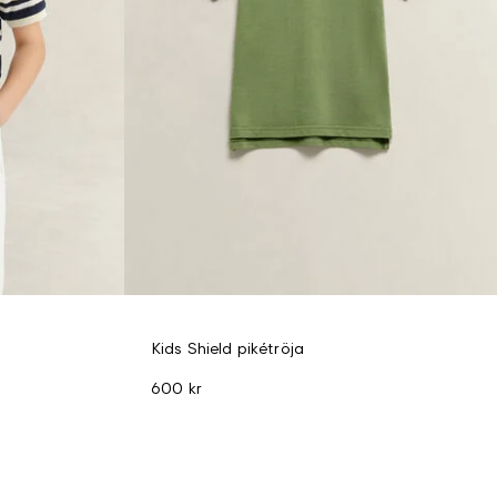
Kids Shield pikétröja
600 kr