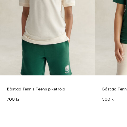
Båstad Tennis Teens pikétröja
Båstad Tenni
700 kr
500 kr