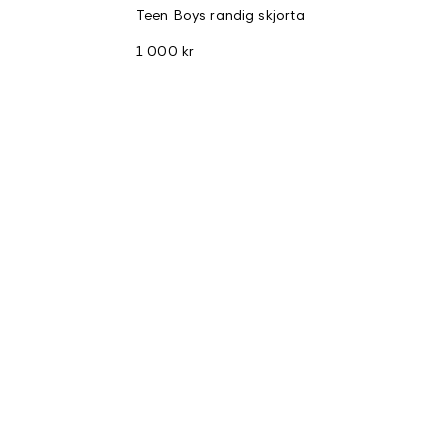
Teen Boys randig skjorta
1 000 kr