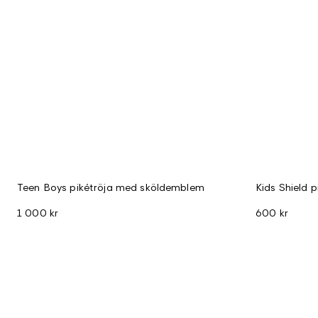
Teen Boys pikétröja med sköldemblem
Kids Shield p
1 000 kr
600 kr