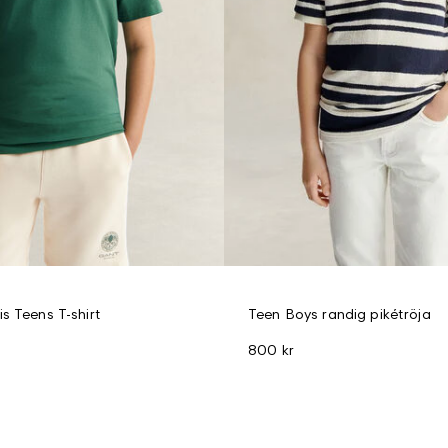
s Teens T-shirt
Teen Boys randig pikétröja
800 kr