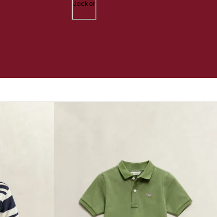
Jackor