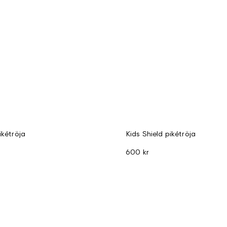
ikétröja
Kids Shield pikétröja
600 kr