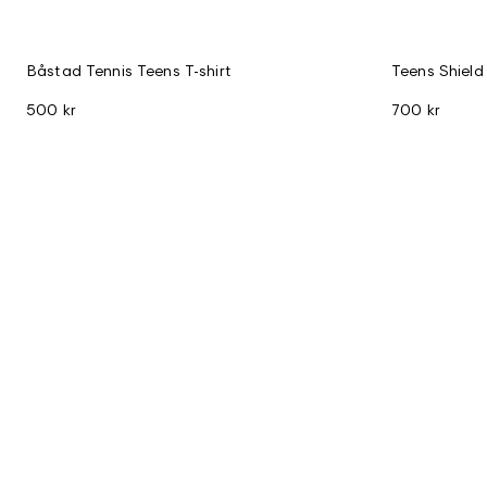
Båstad Tennis Teens T-shirt
Teens Shield
500 kr
700 kr