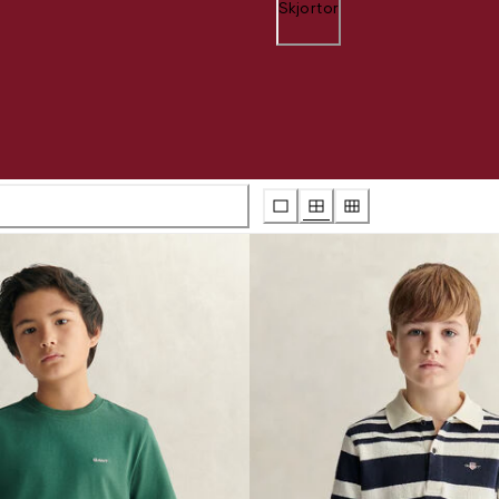
Skjortor