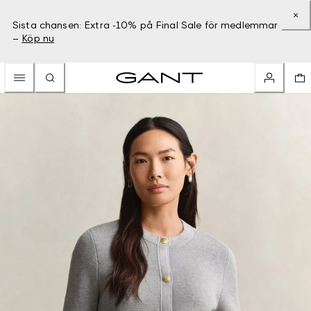
Sista chansen: Extra -10% på Final Sale för medlemmar
–
Köp nu