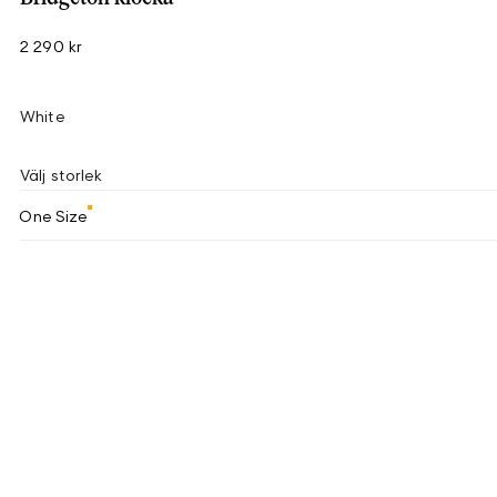
2 290 kr
White
Välj storlek
One Size