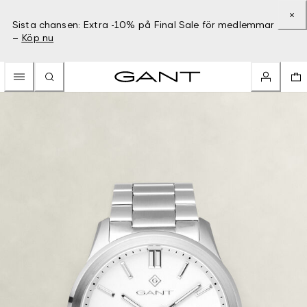
Sista chansen: Extra -10% på Final Sale för medlemmar
–
Köp nu