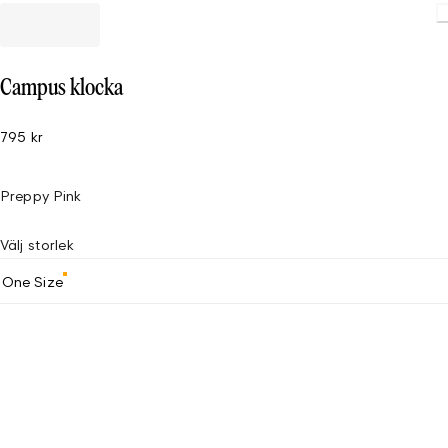
Loading.
Campus klocka
795 kr
Preppy Pink
Välj storlek
One Size