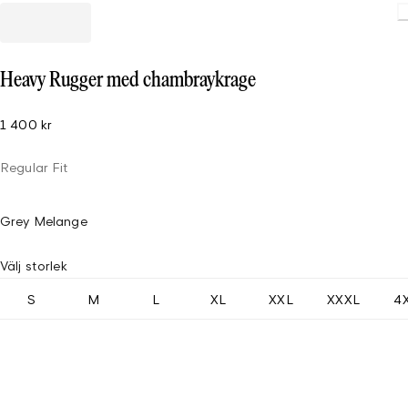
Loading
Heavy Rugger med chambraykrage
1 400 kr
Regular Fit
Grey Melange
Välj storlek
S
M
L
XL
XXL
XXXL
4