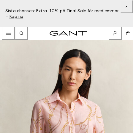
Sista chansen: Extra -10% på Final Sale för medlemmar
–
Köp nu