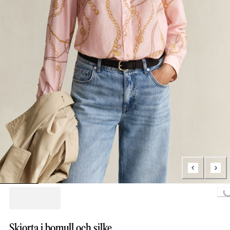
Loading..
Skjorta i bomull och silke